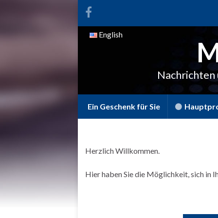
English
M
Nachrichten
Ein Geschenk für Sie
Hauptpr
Herzlich Willkommen.
Hier haben Sie die Möglichkeit, sich in