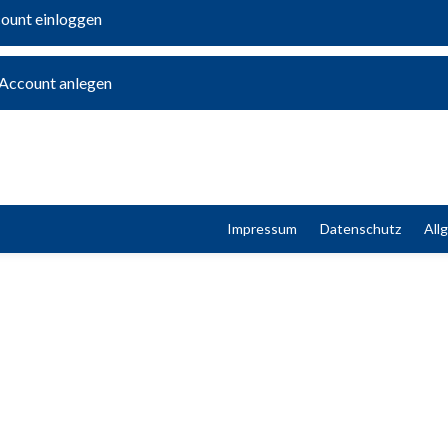
count einloggen
 Account anlegen
Impressum
Datenschutz
All