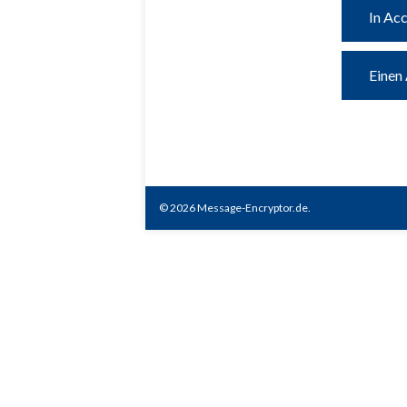
In Ac
Einen
© 2026 Message-Encryptor.de.