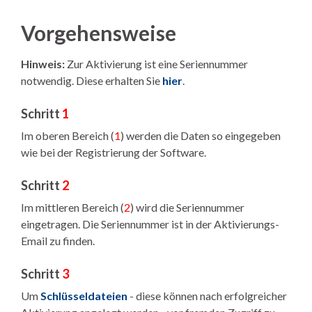
Vorgehensweise
Hinweis:
Zur Aktivierung ist eine Seriennummer
notwendig. Diese erhalten Sie
hier
.
Schritt
1
Im oberen Bereich (
1
) werden die Daten so eingegeben
wie bei der Registrierung der Software.
Schritt
2
Im mittleren Bereich (
2
) wird die Seriennummer
eingetragen. Die Seriennummer ist in der Aktivierungs-
Email zu finden.
Schritt
3
Um
Schlüsseldateien
- diese können nach erfolgreicher