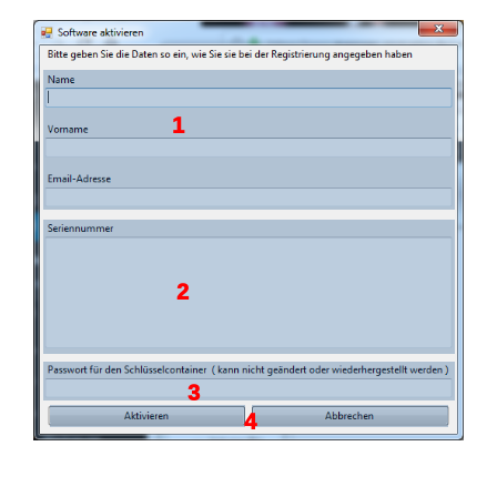
1
2
3
4