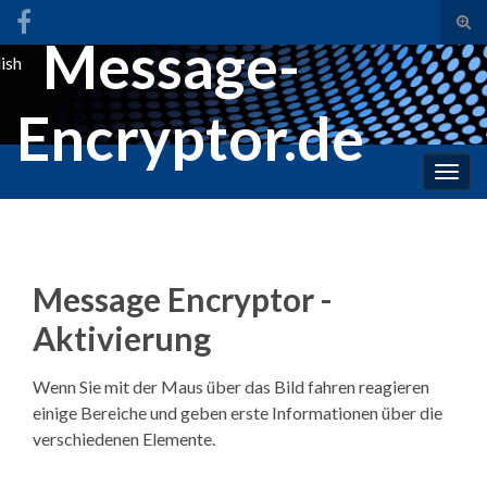
Suc
Message-
ums
ish
Search for:
Encryptor.de
Navi
umsc
Message Encryptor -
Aktivierung
Wenn Sie mit der Maus über das Bild fahren reagieren
einige Bereiche und geben erste Informationen über die
verschiedenen Elemente.