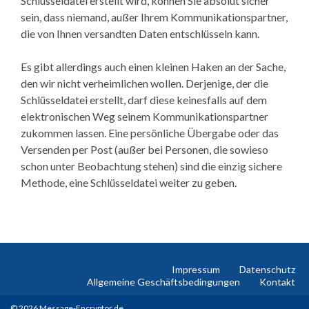
Schlüsseldatei erstellt wird, können Sie absolut sicher
sein, dass niemand, außer Ihrem Kommunikationspartner,
die von Ihnen versandten Daten entschlüsseln kann.
Es gibt allerdings auch einen kleinen Haken an der Sache,
den wir nicht verheimlichen wollen. Derjenige, der die
Schlüsseldatei erstellt, darf diese keinesfalls auf dem
elektronischen Weg seinem Kommunikationspartner
zukommen lassen. Eine persönliche Übergabe oder das
Versenden per Post (außer bei Personen, die sowieso
schon unter Beobachtung stehen) sind die einzig sichere
Methode, eine Schlüsseldatei weiter zu geben.
Impressum
Datenschutz
Allgemeine Geschäftsbedingungen
Kontakt
© 2026 Message-Encryptor.de.