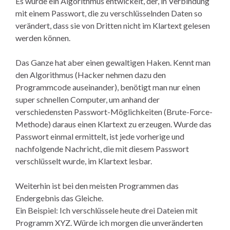
Es wurde ein Algorithmus entwickelt, der, in Verbindung
mit einem Passwort, die zu verschlüsselnden Daten so
verändert, dass sie von Dritten nicht im Klartext gelesen
werden können.
Das Ganze hat aber einen gewaltigen Haken. Kennt man
den Algorithmus (Hacker nehmen dazu den
Programmcode auseinander), benötigt man nur einen
super schnellen Computer, um anhand der
verschiedensten Passwort-Möglichkeiten (Brute-Force-
Methode) daraus einen Klartext zu erzeugen. Wurde das
Passwort einmal ermittelt, ist jede vorherige und
nachfolgende Nachricht, die mit diesem Passwort
verschlüsselt wurde, im Klartext lesbar.
Weiterhin ist bei den meisten Programmen das
Endergebnis das Gleiche.
Ein Beispiel: Ich verschlüssele heute drei Dateien mit
Programm XYZ. Würde ich morgen die unveränderten