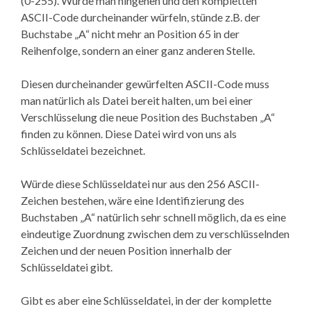
(0-255). Würde man hingehen und den kompletten
ASCII-Code durcheinander würfeln, stünde z.B. der
Buchstabe „A“ nicht mehr an Position 65 in der
Reihenfolge, sondern an einer ganz anderen Stelle.
Diesen durcheinander gewürfelten ASCII-Code muss
man natürlich als Datei bereit halten, um bei einer
Verschlüsselung die neue Position des Buchstaben „A“
finden zu können. Diese Datei wird von uns als
Schlüsseldatei bezeichnet.
Würde diese Schlüsseldatei nur aus den 256 ASCII-
Zeichen bestehen, wäre eine Identifizierung des
Buchstaben „A“ natürlich sehr schnell möglich, da es eine
eindeutige Zuordnung zwischen dem zu verschlüsselnden
Zeichen und der neuen Position innerhalb der
Schlüsseldatei gibt.
Gibt es aber eine Schlüsseldatei, in der der komplette