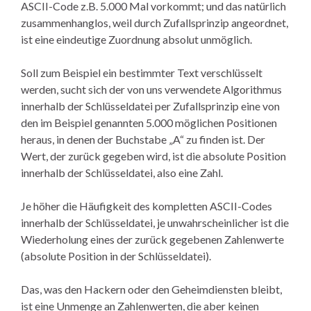
ASCII-Code z.B. 5.000 Mal vorkommt; und das natürlich
zusammenhanglos, weil durch Zufallsprinzip angeordnet,
ist eine eindeutige Zuordnung absolut unmöglich.
Soll zum Beispiel ein bestimmter Text verschlüsselt
werden, sucht sich der von uns verwendete Algorithmus
innerhalb der Schlüsseldatei per Zufallsprinzip eine von
den im Beispiel genannten 5.000 möglichen Positionen
heraus, in denen der Buchstabe „A“ zu finden ist. Der
Wert, der zurück gegeben wird, ist die absolute Position
innerhalb der Schlüsseldatei, also eine Zahl.
Je höher die Häufigkeit des kompletten ASCII-Codes
innerhalb der Schlüsseldatei, je unwahrscheinlicher ist die
Wiederholung eines der zurück gegebenen Zahlenwerte
(absolute Position in der Schlüsseldatei).
Das, was den Hackern oder den Geheimdiensten bleibt,
ist eine Unmenge an Zahlenwerten, die aber keinen